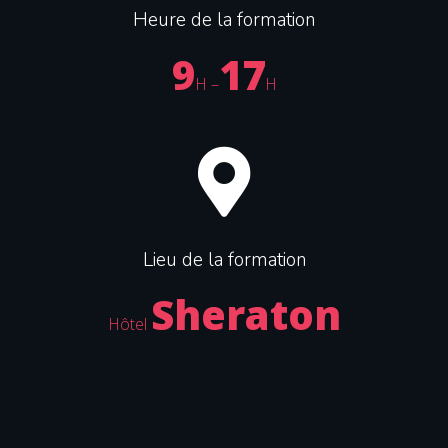
Heure de la formation
9
17
H –
H
Lieu de la formation
Sheraton
Hôtel