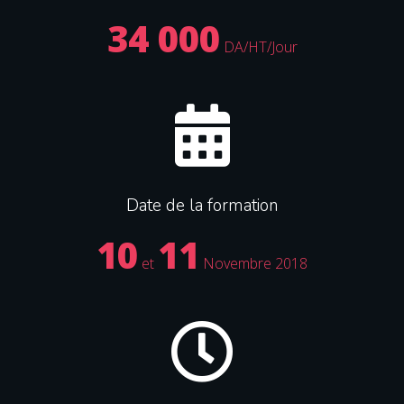
34 000
DA/HT/Jour
Date de la formation
10
11
et
Novembre 2018