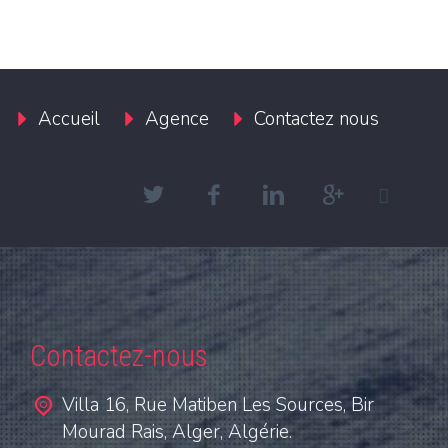
Accueil
Agence
Contactez nous
Contactez-nous
Villa 16, Rue Matiben Les Sources, Bir
Mourad Rais, Alger, Algérie.