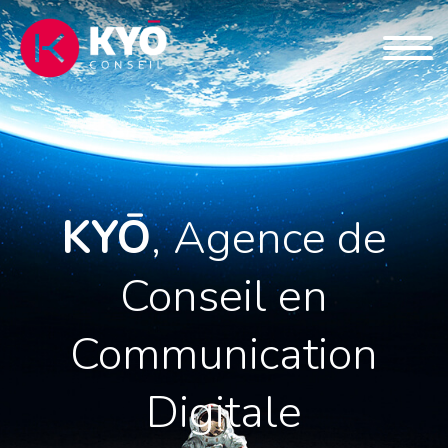
KYŌ
,
Agence de
Conseil en
Communication
Digitale