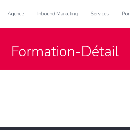
Agence
Inbound Marketing
Services
Por
Formation-Détail