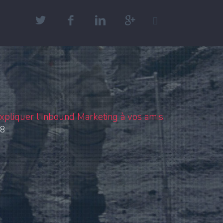
xpliquer l'Inbound Marketing à vos amis
18