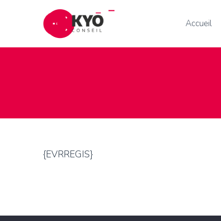
Accueil
{EVRREGIS}