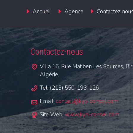
Accueil
Agence
Contactez nou
Contactez-nous
Villa 16, Rue Matiben Les Sources, Bir
Algérie.
Tel: (213) 550-193-126
Email:
contact@kyo-conseil.com
Site Web:
www.kyo-conseil.com