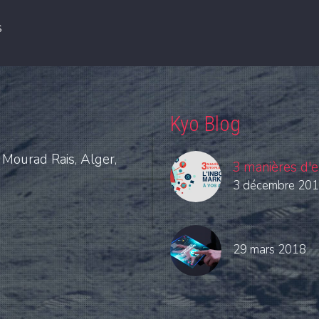
s
Kyo Blog
 Mourad Rais, Alger,
3 manières d'e
3 décembre 20
29 mars 2018