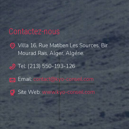
Contactez-nous
Villa 16, Rue Matiben Les Sources, Bir
Mourad Rais, Alger, Algérie.
Tel: (213) 550-193-126
Email:
contact@kyo-conseil.com
Site Web:
www.kyo-conseil.com