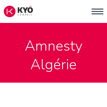
Amnesty
Algérie