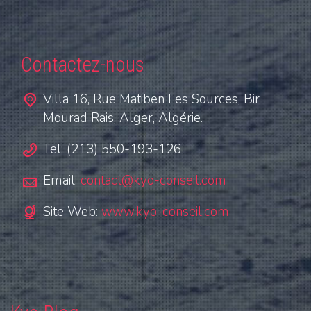
Contactez-nous
Villa 16, Rue Matiben Les Sources, Bir
Mourad Rais, Alger, Algérie.
Tel: (213) 550-193-126
Email:
contact@kyo-conseil.com
Site Web:
www.kyo-conseil.com