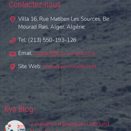
Contactez-nous
Villa 16, Rue Matiben Les Sources, Bir
Mourad Rais, Alger, Algérie.
Tel: (213) 550-193-126
Email:
contact@kyo-conseil.com
Site Web:
www.kyo-conseil.com
Kyo Blog
3 manières d'expliquer l'Inbound