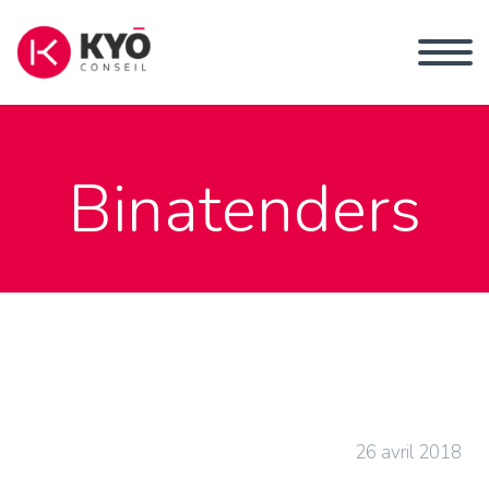
Binatenders
26 avril 2018