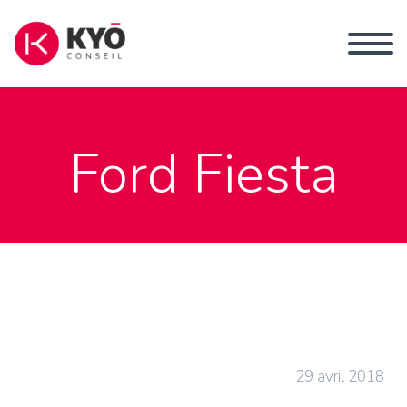
Ford Fiesta
29 avril 2018