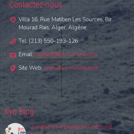
Contactez-nous
Villa 16, Rue Matiben Les Sources, Bir
Mourad Rais, Alger, Algérie.
Tel: (213) 550-193-126
Email:
contact@kyo-conseil.com
Site Web:
www.kyo-conseil.com
Kyo Blog
3 manières d'expliquer l'Inbound