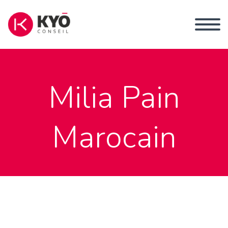
Milia Pain
Marocain