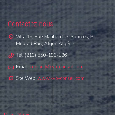
Contactez-nous
Villa 16, Rue Matiben Les Sources, Bir
Mourad Rais, Alger, Algérie.
Tel: (213) 550-193-126
Email:
contact@kyo-conseil.com
Site Web:
www.kyo-conseil.com