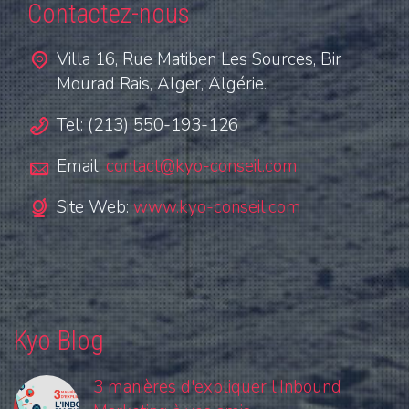
Contactez-nous
Villa 16, Rue Matiben Les Sources, Bir
Mourad Rais, Alger, Algérie.
Tel: (213) 550-193-126
Email:
contact@kyo-conseil.com
Site Web:
www.kyo-conseil.com
Kyo Blog
3 manières d'expliquer l'Inbound