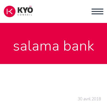
salama bank
30 avril 2018