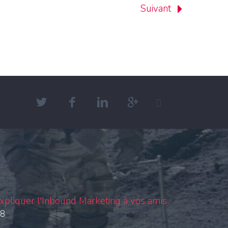
Suivant
xpliquer l'Inbound Marketing à vos amis
18