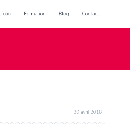
tfolio
Formation
Blog
Contact
30 avril 2018