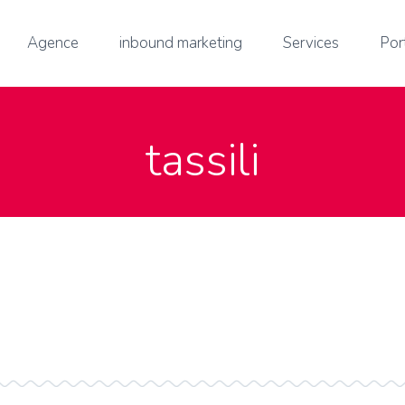
Agence
inbound marketing
Services
Por
tassili