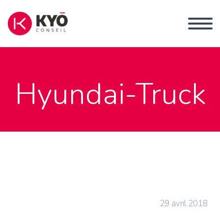
Hyundai-Truck
29 avril 2018