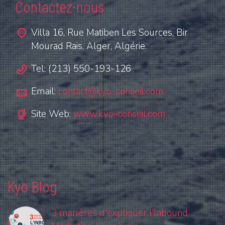
Contactez-nous
Villa 16, Rue Matiben Les Sources, Bir
Mourad Rais, Alger, Algérie.
Tel: (213) 550-193-126
Email:
contact@kyo-conseil.com
Site Web:
www.kyo-conseil.com
Kyo Blog
3 manières d'expliquer l'Inbound