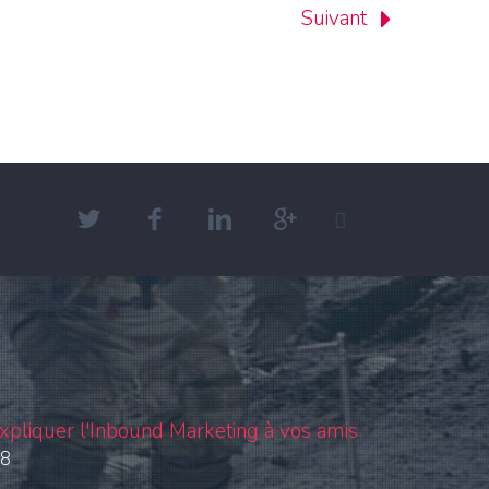
Suivant
xpliquer l'Inbound Marketing à vos amis
18