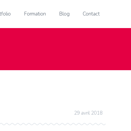
tfolio
Formation
Blog
Contact
29 avril 2018