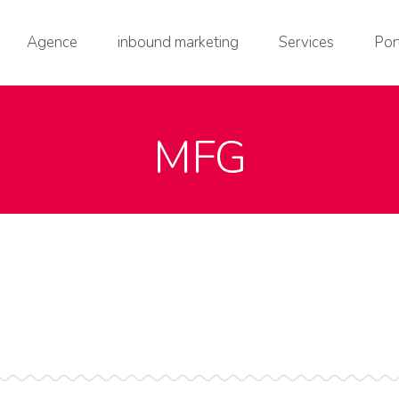
Agence
inbound marketing
Services
Por
MFG