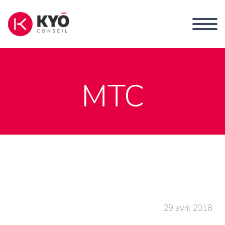
MTC
29 avril 2018