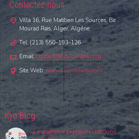
Contactez-nous
Villa 16, Rue Matiben Les Sources, Bir
Mourad Rais, Alger, Algérie.
Tel: (213) 550-193-126
Email:
contact@kyo-conseil.com
Site Web:
www.kyo-conseil.com
Kyo Blog
3 manières d'expliquer l'Inbound